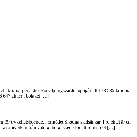
35 kronor per aktie. Försäljningsvärdet uppgår till 178 585 kronor.
 647 aktier i bolaget […]
för trygghetsboende, i området Sigtuna stadsängar. Projektet är en
ära samverkan från väldigt tidigt skede för att forma det […]