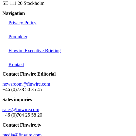
SE-111 20 Stockholm
Navigation
Privacy Policy
Produkter
Finwire Executive Briefing
Kontakt
Contact Finwire Editorial
newsroom@finwire.com
+46 (0)738 50 35 45
Sales inquiries
sales@finwire.com
+46 (0)704 25 58 20
Contact Finwire.tv
media@finwire.com