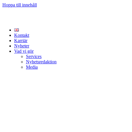
Hoppa till innehåll
Kontakt
Karriär
Nyheter
Vad vi gör
Services
Nyhetsredaktion
Media