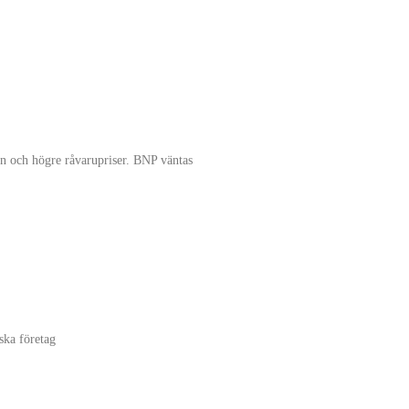
rn och högre råvarupriser. BNP väntas
ska företag