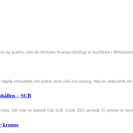
sig gradvis, men att tillväxten bromsas tillfälligt av konflikten i Mellanöste
r daglig verksamhet och kontor inom vård och omsorg, med ett ordervärde om
shållen – SCB
ersoner. Det visar ny statistik från SCB. Under 2025 använde 35 procent av sven
r kronor