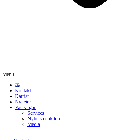
Menu
Kontakt
Karriär
Nyheter
Vad vi gör
Services
Nyhetsredaktion
Media