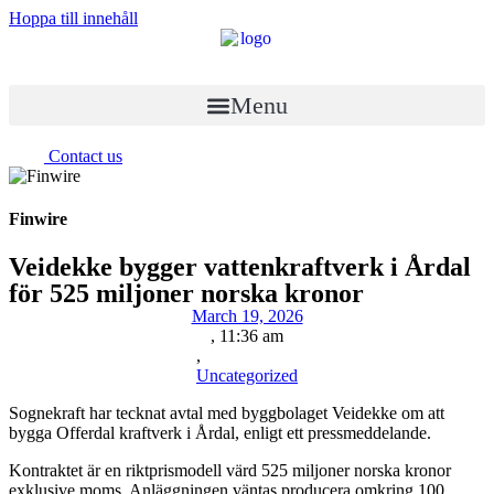
Hoppa till innehåll
Menu
Contact us
Finwire
Veidekke bygger vattenkraftverk i Årdal
för 525 miljoner norska kronor
March 19, 2026
,
11:36 am
,
Uncategorized
Sognekraft har tecknat avtal med byggbolaget Veidekke om att
bygga Offerdal kraftverk i Årdal, enligt ett pressmeddelande.
Kontraktet är en riktprismodell värd 525 miljoner norska kronor
exklusive moms. Anläggningen väntas producera omkring 100