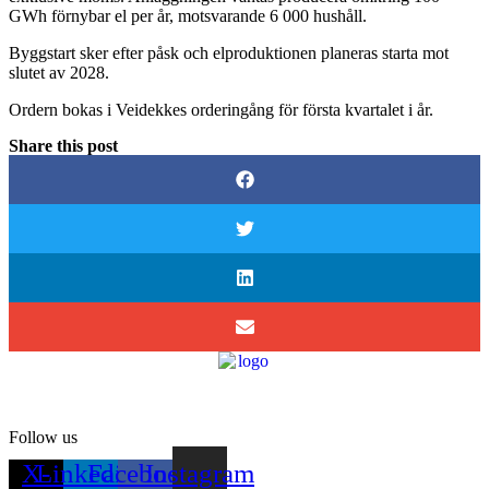
GWh förnybar el per år, motsvarande 6 000 hushåll.
Byggstart sker efter påsk och elproduktionen planeras starta mot
slutet av 2028.
Ordern bokas i Veidekkes orderingång för första kvartalet i år.
Share this post
Follow us
X-
Linkedin-
Facebook-
Instagram