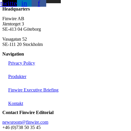
twitter
in
f
Headquarters
Finwire AB
Järntorget 3
SE-413 04 Göteborg
Vasagatan 52
SE-111 20 Stockholm
Navigation
Privacy Policy
Produkter
Finwire Executive Briefing
Kontakt
Contact Finwire Editorial
newsroom@finwire.com
+46 (0)738 50 35 45