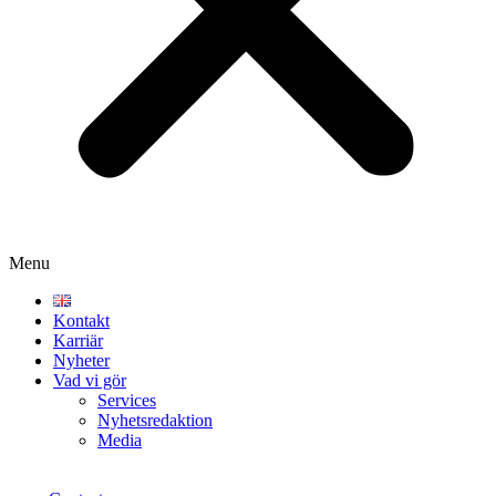
Menu
Kontakt
Karriär
Nyheter
Vad vi gör
Services
Nyhetsredaktion
Media