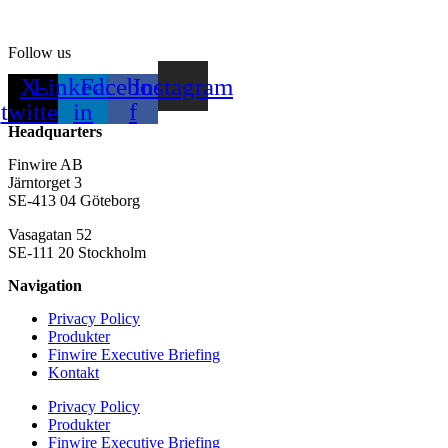
Follow us
X-
Linkedin-
Facebook-
Instagram
twitter
in
f
Headquarters
Finwire AB
Järntorget 3
SE-413 04 Göteborg
Vasagatan 52
SE-111 20 Stockholm
Navigation
Privacy Policy
Produkter
Finwire Executive Briefing
Kontakt
Privacy Policy
Produkter
Finwire Executive Briefing