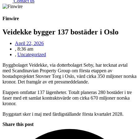
Contact us
Finwire
Veidekke bygger 137 bostäder i Oslo
April 22, 2026
,
8:36 am
,
Uncategorized
Byggbolaget Veidekke, via dotterbolaget Seby, har tecknat avtal
med Scandinavian Property Group om första etappen av
bostadsprojektet Stovner Torg i Oslo, värd cirka 350 miljoner norska
kronor. Det framgår av ett pressmeddelande.
Etappen omfattar 137 lägenheter. Totalt planeras 280 bostäder i tre
faser med ett samlat kontraktsvärde om cirka 670 miljoner norska
kronor.
Byggstart sker i maj med färdigställande första kvartalet 2028.
Share this post