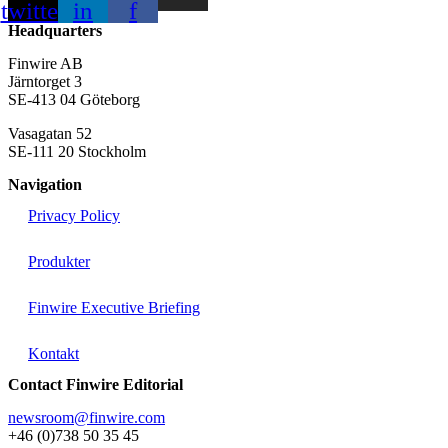
twitter
in
f
Headquarters
Finwire AB
Järntorget 3
SE-413 04 Göteborg
Vasagatan 52
SE-111 20 Stockholm
Navigation
Privacy Policy
Produkter
Finwire Executive Briefing
Kontakt
Contact Finwire Editorial
newsroom@finwire.com
+46 (0)738 50 35 45