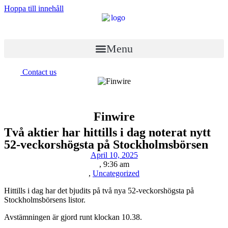
Hoppa till innehåll
Menu
Contact us
Finwire
Två aktier har hittills i dag noterat nytt
52-veckorshögsta på Stockholmsbörsen
April 10, 2025
,
9:36 am
,
Uncategorized
Hittills i dag har det bjudits på två nya 52-veckorshögsta på
Stockholmsbörsens listor.
Avstämningen är gjord runt klockan 10.38.