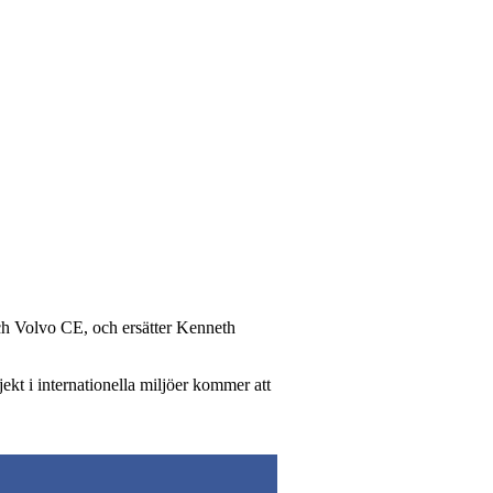
ch Volvo CE, och ersätter Kenneth
kt i internationella miljöer kommer att