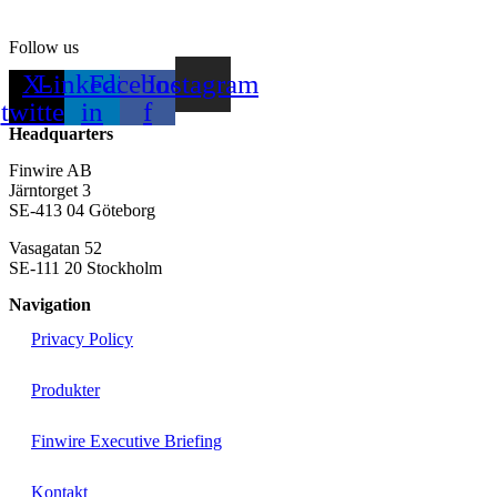
Follow us
X-
Linkedin-
Facebook-
Instagram
twitter
in
f
Headquarters
Finwire AB
Järntorget 3
SE-413 04 Göteborg
Vasagatan 52
SE-111 20 Stockholm
Navigation
Privacy Policy
Produkter
Finwire Executive Briefing
Kontakt