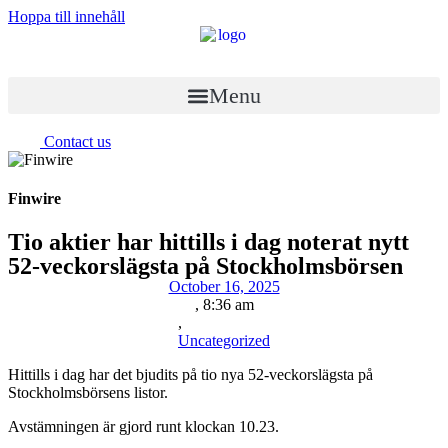
Hoppa till innehåll
Menu
Contact us
Finwire
Tio aktier har hittills i dag noterat nytt
52-veckorslägsta på Stockholmsbörsen
October 16, 2025
,
8:36 am
,
Uncategorized
Hittills i dag har det bjudits på tio nya 52-veckorslägsta på
Stockholmsbörsens listor.
Avstämningen är gjord runt klockan 10.23.