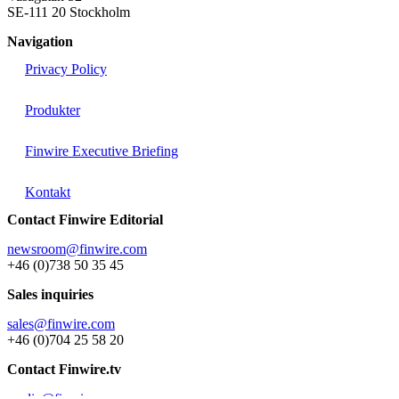
SE-111 20 Stockholm
Navigation
Privacy Policy
Produkter
Finwire Executive Briefing
Kontakt
Contact Finwire Editorial
newsroom@finwire.com
+46 (0)738 50 35 45
Sales inquiries
sales@finwire.com
+46 (0)704 25 58 20
Contact Finwire.tv
media@finwire.com