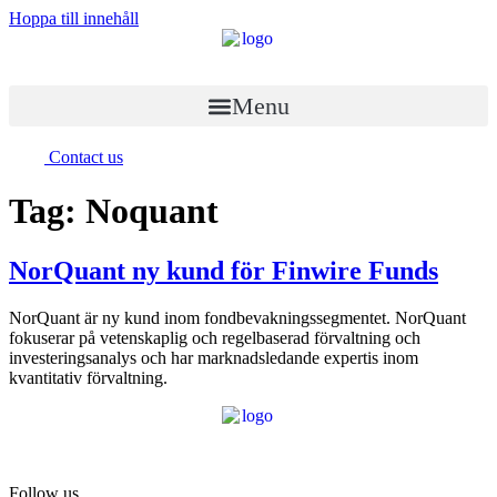
Hoppa till innehåll
Menu
Contact us
Tag:
Noquant
NorQuant ny kund för Finwire Funds
NorQuant är ny kund inom fondbevakningssegmentet. NorQuant
fokuserar på vetenskaplig och regelbaserad förvaltning och
investeringsanalys och har marknadsledande expertis inom
kvantitativ förvaltning.
Follow us