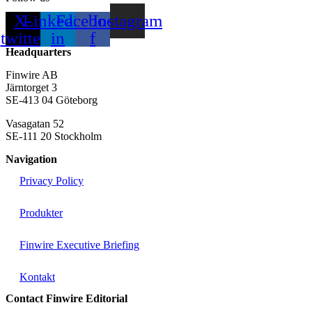
X-
Linkedin-
Facebook-
Instagram
twitter
in
f
Headquarters
Finwire AB
Järntorget 3
SE-413 04 Göteborg
Vasagatan 52
SE-111 20 Stockholm
Navigation
Privacy Policy
Produkter
Finwire Executive Briefing
Kontakt
Contact Finwire Editorial