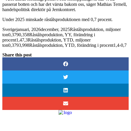
passerat botten och har det värsta bakom oss, säger Mathias Ternell,
handelspolitisk direktör på Jernkontoret.
Under 2025 minskade råstålsproduktionen med 0,7 procent.
Sverigejanuari, 2026december, 2025Råstålsproduktion, miljoner
ton0,3790,358Råstålsproduktion, YY, förändring i
procent1,47,3Råstålsproduktion, YTD, miljoner
ton0,3793,998Råstålsproduktion, YTD, förändring i procent1,4-0,7
Share this post