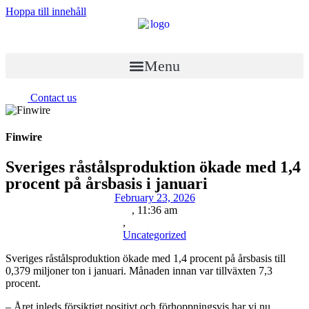
Hoppa till innehåll
Menu
Contact us
Finwire
Sveriges råstålsproduktion ökade med 1,4
procent på årsbasis i januari
February 23, 2026
,
11:36 am
,
Uncategorized
Sveriges råstålsproduktion ökade med 1,4 procent på årsbasis till
0,379 miljoner ton i januari. Månaden innan var tillväxten 7,3
procent.
– Året inleds försiktigt positivt och förhoppningsvis har vi nu