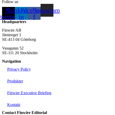
Follow us
X-
Linkedin-
Facebook-
Instagram
twitter
in
f
Headquarters
Finwire AB
Järntorget 3
SE-413 04 Göteborg
Vasagatan 52
SE-111 20 Stockholm
Navigation
Privacy Policy
Produkter
Finwire Executive Briefing
Kontakt
Contact Finwire Editorial