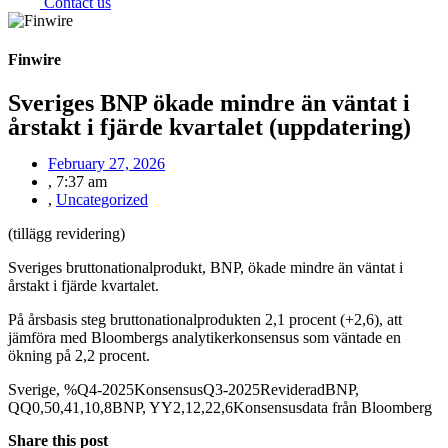
Contact us
Finwire
Sveriges BNP ökade mindre än väntat i
årstakt i fjärde kvartalet (uppdatering)
February 27, 2026
,
7:37 am
,
Uncategorized
(tillägg revidering)
Sveriges bruttonationalprodukt, BNP, ökade mindre än väntat i
årstakt i fjärde kvartalet.
På årsbasis steg bruttonationalprodukten 2,1 procent (+2,6), att
jämföra med Bloombergs analytikerkonsensus som väntade en
ökning på 2,2 procent.
Sverige, %Q4-2025KonsensusQ3-2025RevideradBNP,
QQ0,50,41,10,8BNP, YY2,12,22,6Konsensusdata från Bloomberg
Share this post