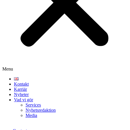
Menu
Kontakt
Karriär
Nyheter
Vad vi gör
Services
Nyhetsredaktion
Media