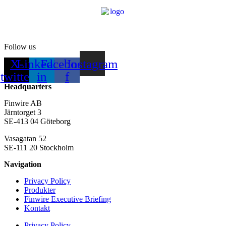
Follow us
X-
Linkedin-
Facebook-
Instagram
twitter
in
f
Headquarters
Finwire AB
Järntorget 3
SE-413 04 Göteborg
Vasagatan 52
SE-111 20 Stockholm
Navigation
Privacy Policy
Produkter
Finwire Executive Briefing
Kontakt
Privacy Policy