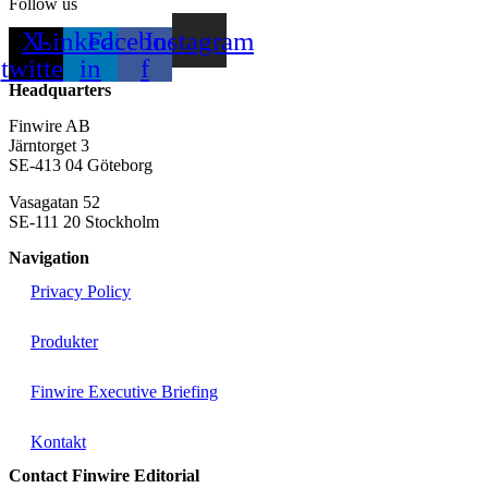
Follow us
X-
Linkedin-
Facebook-
Instagram
twitter
in
f
Headquarters
Finwire AB
Järntorget 3
SE-413 04 Göteborg
Vasagatan 52
SE-111 20 Stockholm
Navigation
Privacy Policy
Produkter
Finwire Executive Briefing
Kontakt
Contact Finwire Editorial