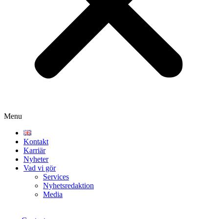
Menu
Kontakt
Karriär
Nyheter
Vad vi gör
Services
Nyhetsredaktion
Media