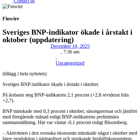
Contact us
Finwire
Sveriges BNP-indikator ökade i årstakt i
oktober (uppdatering)
December 10, 2025
,
7:36 am
,
Uncategorized
(tillägg i hela nyheten)
Sveriges BNP-indikator ökade i årstakt i oktober.
På årsbasis steg BNP-indikatorn 2,1 procent (+2,8 reviderat från
+2,7).
BNP minskade med 0,3 procent i oktober, säsongsrensat och jämfört
med föregående månad enligt BNP-indikatorns preliminära
sammanställning. Här var väntat -0,1 procent enligt Bloomberg.
– Aktiviteten i den svenska ekonomin minskade något i oktober med
lägre produktion i näringslivet och sjunkande hushållskonsumtion,