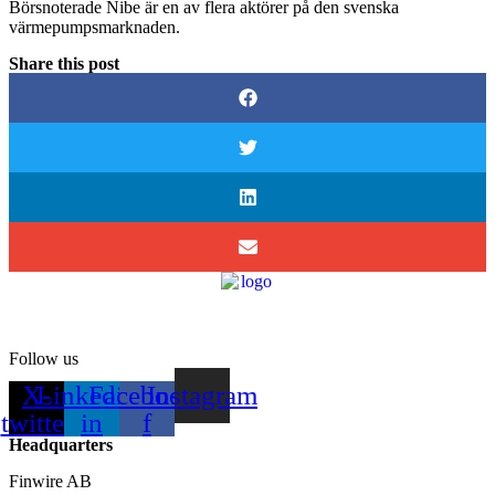
Börsnoterade Nibe är en av flera aktörer på den svenska
värmepumpsmarknaden.
Share this post
Follow us
X-
Linkedin-
Facebook-
Instagram
twitter
in
f
Headquarters
Finwire AB