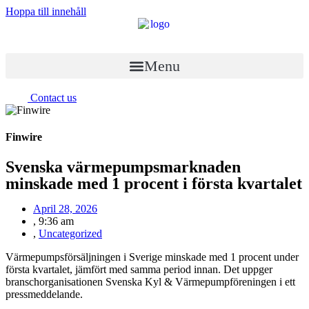
Hoppa till innehåll
Menu
Contact us
Finwire
Svenska värmepumpsmarknaden
minskade med 1 procent i första kvartalet
April 28, 2026
,
9:36 am
,
Uncategorized
Värmepumpsförsäljningen i Sverige minskade med 1 procent under
första kvartalet, jämfört med samma period innan. Det uppger
branschorganisationen Svenska Kyl & Värmepumpföreningen i ett
pressmeddelande.