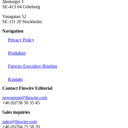
Järntorget 3
SE-413 04 Göteborg
Vasagatan 52
SE-111 20 Stockholm
Navigation
Privacy Policy
Produkter
Finwire Executive Briefing
Kontakt
Contact Finwire Editorial
newsroom@finwire.com
+46 (0)738 50 35 45
Sales inquiries
sales@finwire.com
+46 (0)704 25 58 20