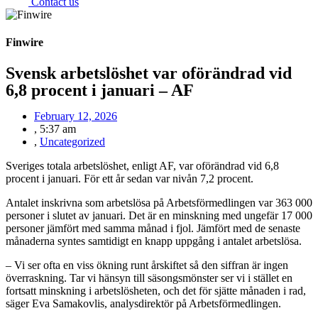
Contact us
Finwire
Svensk arbetslöshet var oförändrad vid
6,8 procent i januari – AF
February 12, 2026
,
5:37 am
,
Uncategorized
Sveriges totala arbetslöshet, enligt AF, var oförändrad vid 6,8
procent i januari. För ett år sedan var nivån 7,2 procent.
Antalet inskrivna som arbetslösa på Arbetsförmedlingen var 363 000
personer i slutet av januari. Det är en minskning med ungefär 17 000
personer jämfört med samma månad i fjol. Jämfört med de senaste
månaderna syntes samtidigt en knapp uppgång i antalet arbetslösa.
– Vi ser ofta en viss ökning runt årskiftet så den siffran är ingen
överraskning. Tar vi hänsyn till säsongsmönster ser vi i stället en
fortsatt minskning i arbetslösheten, och det för sjätte månaden i rad,
säger Eva Samakovlis, analysdirektör på Arbetsförmedlingen.