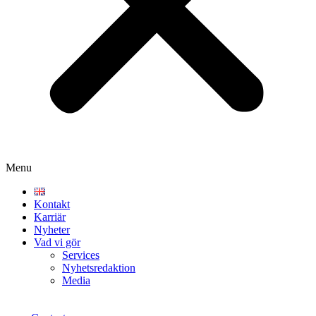
Menu
Kontakt
Karriär
Nyheter
Vad vi gör
Services
Nyhetsredaktion
Media