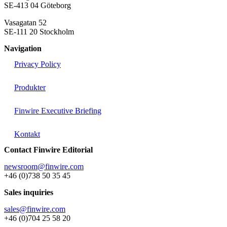
SE-413 04 Göteborg
Vasagatan 52
SE-111 20 Stockholm
Navigation
Privacy Policy
Produkter
Finwire Executive Briefing
Kontakt
Contact Finwire Editorial
newsroom@finwire.com
+46 (0)738 50 35 45
Sales inquiries
sales@finwire.com
+46 (0)704 25 58 20