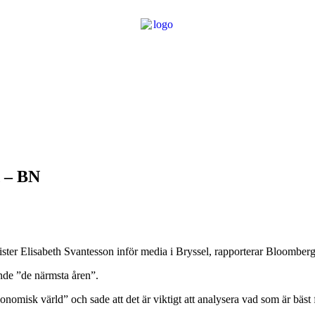
d – BN
nister Elisabeth Svantesson inför media i Bryssel, rapporterar Bloombe
ande ”de närmsta åren”.
omisk värld” och sade att det är viktigt att analysera vad som är bäst 