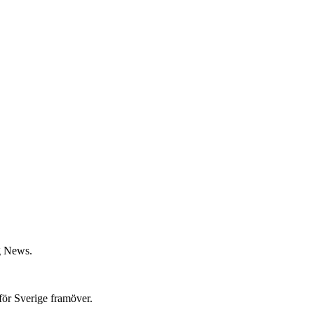
rg News.
för Sverige framöver.