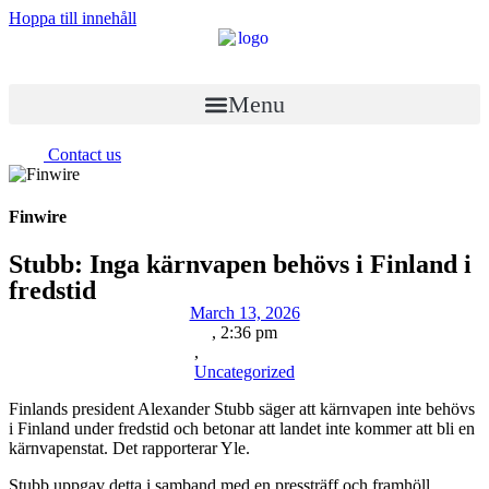
Hoppa till innehåll
Menu
Contact us
Finwire
Stubb: Inga kärnvapen behövs i Finland i
fredstid
March 13, 2026
,
2:36 pm
,
Uncategorized
Finlands president Alexander Stubb säger att kärnvapen inte behövs
i Finland under fredstid och betonar att landet inte kommer att bli en
kärnvapenstat. Det rapporterar Yle.
Stubb uppgav detta i samband med en pressträff och framhöll