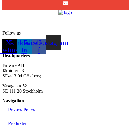
Follow us
X-
Linkedin-
Facebook-
Instagram
twitter
in
f
Headquarters
Finwire AB
Järntorget 3
SE-413 04 Göteborg
Vasagatan 52
SE-111 20 Stockholm
Navigation
Privacy Policy
Produkter