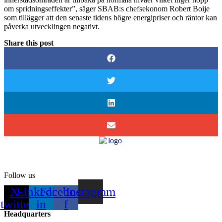
om spridningseffekter”, säger SBAB:s chefsekonom Robert Boije
som tillägger att den senaste tidens högre energipriser och räntor kan
påverka utvecklingen negativt.
Share this post
Follow us
X-
Linkedin-
Facebook-
Instagram
twitter
in
f
Headquarters