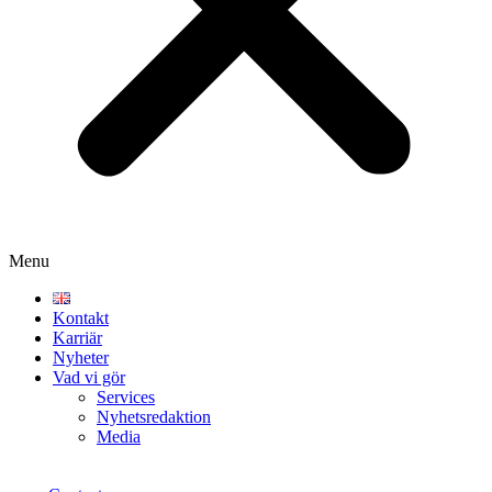
Menu
Kontakt
Karriär
Nyheter
Vad vi gör
Services
Nyhetsredaktion
Media