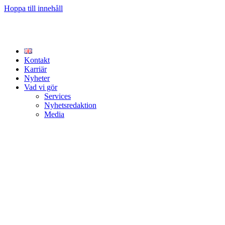
Hoppa till innehåll
Kontakt
Karriär
Nyheter
Vad vi gör
Services
Nyhetsredaktion
Media