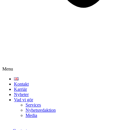
Menu
Kontakt
Karriär
Nyheter
Vad vi gör
Services
Nyhetsredaktion
Media