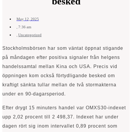
besked
May 12, 2025
,
7:36 am
,
Uncategorized
Stockholmsbörsen har som väntat öppnat stigande
på måndagen efter positiva signaler från helgens
handelssamtal mellan Kina och USA. Precis vid
öppningen kom också förtydligande besked om
kraftigt sänkta tullar mellan de två stormakterna
under en 90-dagarsperiod.
Efter drygt 15 minuters handel var OMXS30-indexet
upp 2,02 procent till 2 498,37. Indexet har under
dagen rört sig inom intervallet 0,89 procent som