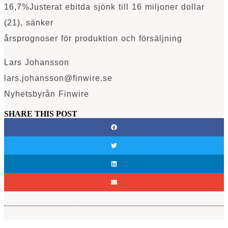
16,7%Justerat ebitda sjönk till 16 miljoner dollar
(21), sänker
årsprognoser för produktion och försäljning
Lars Johansson
lars.johansson@finwire.se
Nyhetsbyrån Finwire
SHARE THIS POST