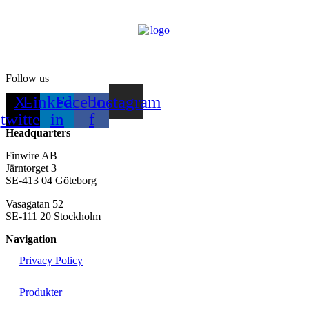
Follow us
X-
Linkedin-
Facebook-
Instagram
twitter
in
f
Headquarters
Finwire AB
Järntorget 3
SE-413 04 Göteborg
Vasagatan 52
SE-111 20 Stockholm
Navigation
Privacy Policy
Produkter