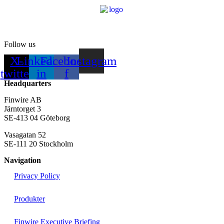
Follow us
X-
Linkedin-
Facebook-
Instagram
twitter
in
f
Headquarters
Finwire AB
Järntorget 3
SE-413 04 Göteborg
Vasagatan 52
SE-111 20 Stockholm
Navigation
Privacy Policy
Produkter
Finwire Executive Briefing