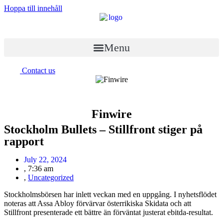
Hoppa till innehåll
Menu
Contact us
Finwire
Stockholm Bullets – Stillfront stiger på
rapport
July 22, 2024
,
7:36 am
,
Uncategorized
Stockholmsbörsen har inlett veckan med en uppgång. I nyhetsflödet
noteras att Assa Abloy förvärvar österrikiska Skidata och att
Stillfront presenterade ett bättre än förväntat justerat ebitda-resultat.