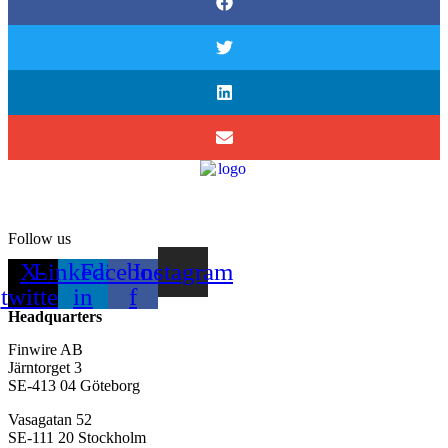
Follow us
X-
Linkedin-
Facebook-
Instagram
twitter
in
f
Headquarters
Finwire AB
Järntorget 3
SE-413 04 Göteborg
Vasagatan 52
SE-111 20 Stockholm