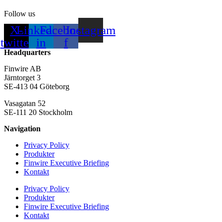
Follow us
X-
Linkedin-
Facebook-
Instagram
twitter
in
f
Headquarters
Finwire AB
Järntorget 3
SE-413 04 Göteborg
Vasagatan 52
SE-111 20 Stockholm
Navigation
Privacy Policy
Produkter
Finwire Executive Briefing
Kontakt
Privacy Policy
Produkter
Finwire Executive Briefing
Kontakt