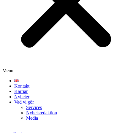
Menu
Kontakt
Karriär
Nyheter
Vad vi gör
Services
Nyhetsredaktion
Media