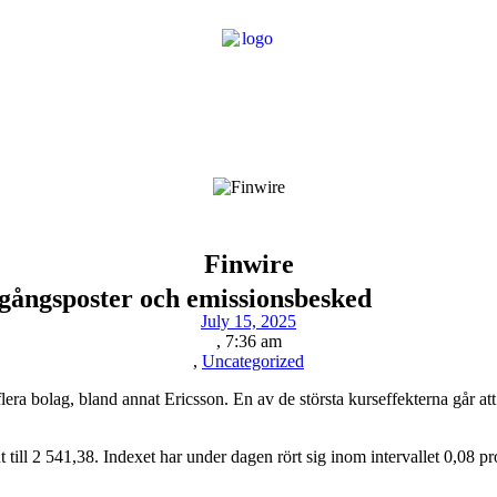
Finwire
gångsposter och emissionsbesked
July 15, 2025
,
7:36 am
,
Uncategorized
ra bolag, bland annat Ericsson. En av de största kurseffekterna går att f
ill 2 541,38. Indexet har under dagen rört sig inom intervallet 0,08 p