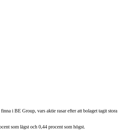
inna i BE Group, vars aktie rasar efter att bolaget tagit stora
rocent som lägst och 0,44 procent som högst.