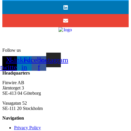
Follow us
X-
Linkedin-
Facebook-
Instagram
twitter
in
f
Headquarters
Finwire AB
Järntorget 3
SE-413 04 Göteborg
Vasagatan 52
SE-111 20 Stockholm
Navigation
Privacy Policy