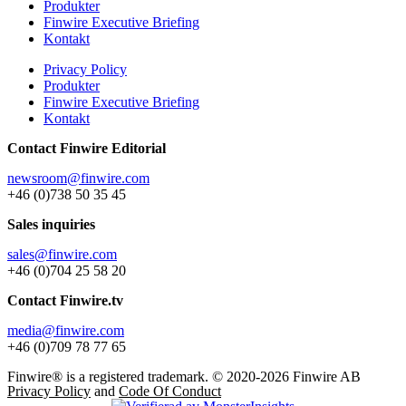
Produkter
Finwire Executive Briefing
Kontakt
Privacy Policy
Produkter
Finwire Executive Briefing
Kontakt
Contact Finwire Editorial
newsroom@finwire.com
+46 (0)738 50 35 45
Sales inquiries
sales@finwire.com
+46 (0)704 25 58 20
Contact Finwire.tv
media@finwire.com
+46 (0)709 78 77 65
Finwire® is a registered trademark. © 2020-2026 Finwire AB
Privacy Policy
and
Code Of Conduct