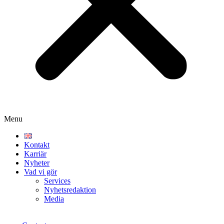
Menu
Kontakt
Karriär
Nyheter
Vad vi gör
Services
Nyhetsredaktion
Media