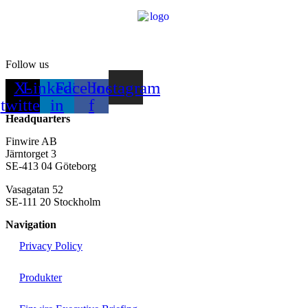
Follow us
X-
Linkedin-
Facebook-
Instagram
twitter
in
f
Headquarters
Finwire AB
Järntorget 3
SE-413 04 Göteborg
Vasagatan 52
SE-111 20 Stockholm
Navigation
Privacy Policy
Produkter