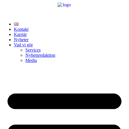
Hoppa
till
innehåll
Kontakt
Karriär
Nyheter
Vad vi gör
Services
Nyhetsredaktion
Media