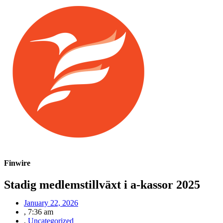
Finwire
Stadig medlemstillväxt i a-kassor 2025
January 22, 2026
,
7:36 am
,
Uncategorized