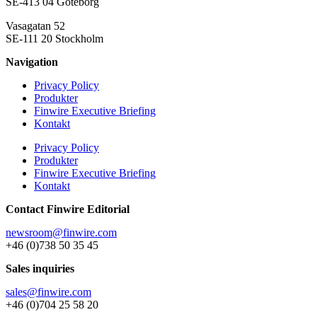
SE-413 04 Göteborg
Vasagatan 52
SE-111 20 Stockholm
Navigation
Privacy Policy
Produkter
Finwire Executive Briefing
Kontakt
Privacy Policy
Produkter
Finwire Executive Briefing
Kontakt
Contact Finwire Editorial
newsroom@finwire.com
+46 (0)738 50 35 45
Sales inquiries
sales@finwire.com
+46 (0)704 25 58 20