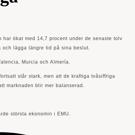
h har ökat med 14,7 procent under de senaste tolv
och lägga längre tid på sina beslut.
Valencia, Murcia och Almería.
satt står stark, men att de kraftiga tvåsiffriga
att marknaden blir mer balanserad.
ärde största ekonomin i EMU.