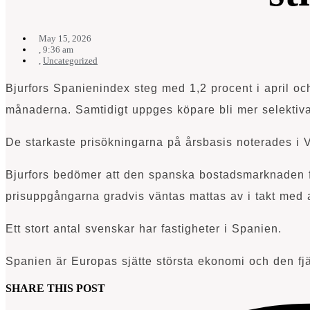
May 15, 2026
,
9:36 am
,
Uncategorized
Bjurfors Spanienindex steg med 1,2 procent i april oc
månaderna. Samtidigt uppges köpare bli mer selektiva 
De starkaste prisökningarna på årsbasis noterades i 
Bjurfors bedömer att den spanska bostadsmarknaden fort
prisuppgångarna gradvis väntas mattas av i takt med 
Ett stort antal svenskar har fastigheter i Spanien.
Spanien är Europas sjätte största ekonomi och den fj
SHARE THIS POST