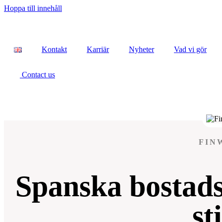
Hoppa till innehåll
Kontakt
Karriär
Nyheter
Vad vi gör
Contact us
FIN
Spanska bostadsp
st