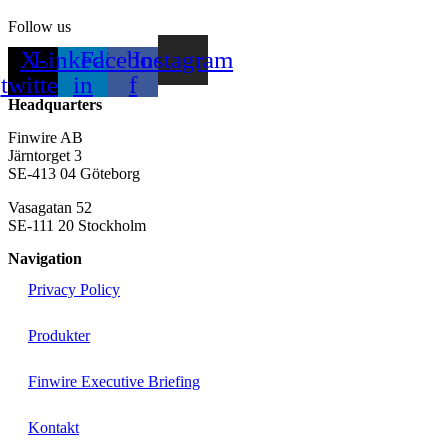
Follow us
X-
Linkedin-
Facebook-
Instagram
twitter
in
f
Headquarters
Finwire AB
Järntorget 3
SE-413 04 Göteborg
Vasagatan 52
SE-111 20 Stockholm
Navigation
Privacy Policy
Produkter
Finwire Executive Briefing
Kontakt