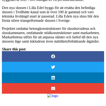
Den nya slussen i Lilla Edet byggs för att ersätta den befintliga
slussen i Trollhätte kanal som är över 100 år gammal och vars
tekniska livslängd snart är passerad. Lilla Edets nya sluss blir den
första större triangelformade slussen i Sverige.
Projektet omfattar betongkonstruktioner för slusshuvudena och
slusskammaren, omfattande stödkonstruktioner samt markarbeten.
Markarbetena utförs för att anpassa slänter och farled till den nya
slussens läge samt inkluderar även stabilitetsförbättrande åtgärder.
Share this post