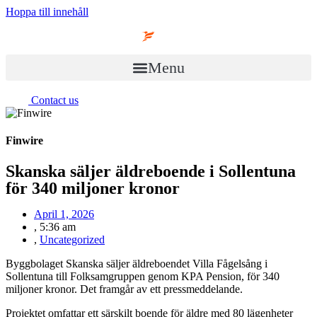
Hoppa till innehåll
Menu
Contact us
Finwire
Skanska säljer äldreboende i Sollentuna
för 340 miljoner kronor
April 1, 2026
,
5:36 am
,
Uncategorized
Byggbolaget Skanska säljer äldreboendet Villa Fågelsång i
Sollentuna till Folksamgruppen genom KPA Pension, för 340
miljoner kronor. Det framgår av ett pressmeddelande.
Projektet omfattar ett särskilt boende för äldre med 80 lägenheter