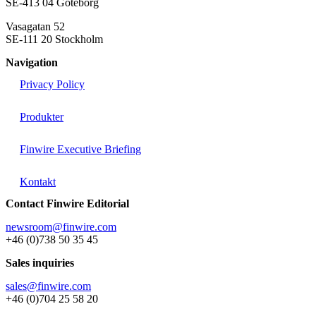
SE-413 04 Göteborg
Vasagatan 52
SE-111 20 Stockholm
Navigation
Privacy Policy
Produkter
Finwire Executive Briefing
Kontakt
Contact Finwire Editorial
newsroom@finwire.com
+46 (0)738 50 35 45
Sales inquiries
sales@finwire.com
+46 (0)704 25 58 20