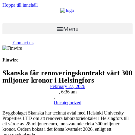
Hoppa till innehåll
Menu
Contact us
Finwire
Skanska får renoveringskontrakt värt 300
miljoner kronor i Helsingfors
February 27, 2026
,
6:36 am
,
Uncategorized
Byggbolaget Skanska har tecknat avtal med Helsinki University
Properties LTD om att renovera laboratorielokaler i Helsingfors till
ett värde av 28 miljoner euro, motsvarande cirka 300 miljoner
kronor. Ordern bokas i det första kvartalet 2026, enligt ett
pressmeddelande.