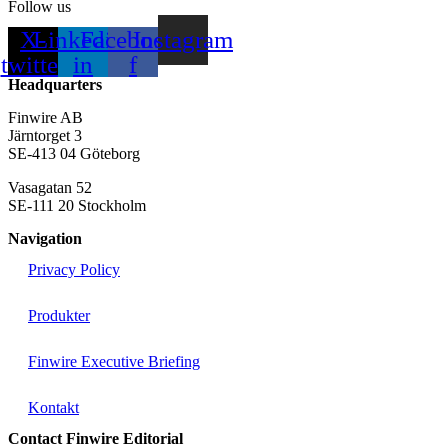
Follow us
X-
Linkedin-
Facebook-
Instagram
twitter
in
f
Headquarters
Finwire AB
Järntorget 3
SE-413 04 Göteborg
Vasagatan 52
SE-111 20 Stockholm
Navigation
Privacy Policy
Produkter
Finwire Executive Briefing
Kontakt
Contact Finwire Editorial