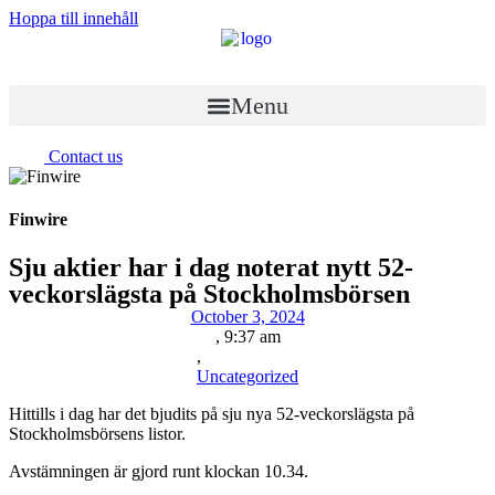
Hoppa till innehåll
Menu
Contact us
Finwire
Sju aktier har i dag noterat nytt 52-
veckorslägsta på Stockholmsbörsen
October 3, 2024
,
9:37 am
,
Uncategorized
Hittills i dag har det bjudits på sju nya 52-veckorslägsta på
Stockholmsbörsens listor.
Avstämningen är gjord runt klockan 10.34.