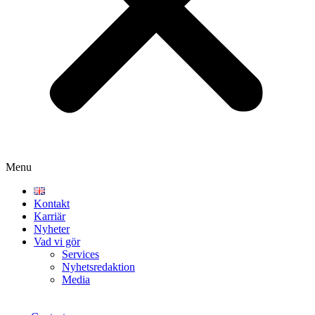
Menu
Kontakt
Karriär
Nyheter
Vad vi gör
Services
Nyhetsredaktion
Media