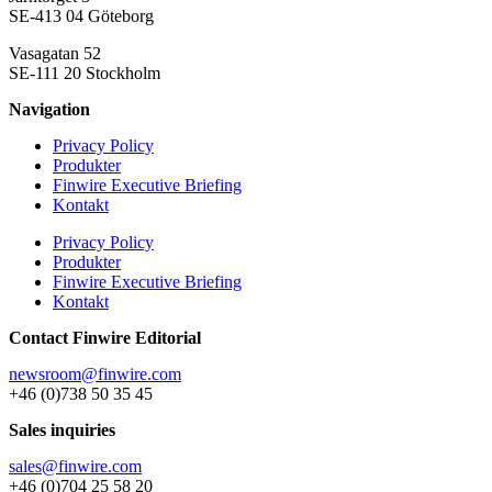
SE-413 04 Göteborg
Vasagatan 52
SE-111 20 Stockholm
Navigation
Privacy Policy
Produkter
Finwire Executive Briefing
Kontakt
Privacy Policy
Produkter
Finwire Executive Briefing
Kontakt
Contact Finwire Editorial
newsroom@finwire.com
+46 (0)738 50 35 45
Sales inquiries
sales@finwire.com
+46 (0)704 25 58 20