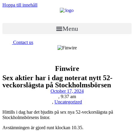
Hoppa till innehåll
Menu
Contact us
Finwire
Sex aktier har i dag noterat nytt 52-
veckorslägsta på Stockholmsbörsen
October 17, 2024
,
9:37 am
,
Uncategorized
Hittills i dag har det bjudits på sex nya 52-veckorslägsta på
Stockholmsbörsens listor.
Avstämningen är gjord runt klockan 10.35.