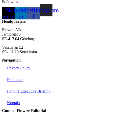
Follow us
X-
Linkedin-
Facebook-
Instagram
twitter
in
f
Headquarters
Finwire AB
Järntorget 3
SE-413 04 Göteborg
Vasagatan 52
SE-111 20 Stockholm
Navigation
Privacy Policy
Produkter
Finwire Executive Briefing
Kontakt
Contact Finwire Editorial