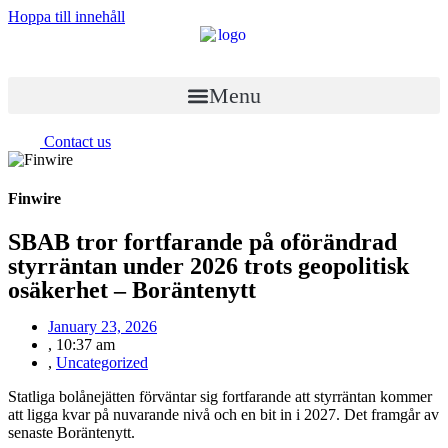
Hoppa till innehåll
Menu
Contact us
Finwire
SBAB tror fortfarande på oförändrad
styrräntan under 2026 trots geopolitisk
osäkerhet – Boräntenytt
January 23, 2026
,
10:37 am
,
Uncategorized
Statliga bolånejätten förväntar sig fortfarande att styrräntan kommer
att ligga kvar på nuvarande nivå och en bit in i 2027. Det framgår av
senaste Boräntenytt.