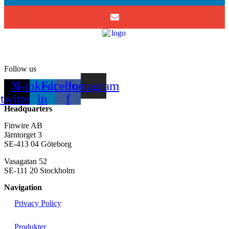
Follow us
X-
Linkedin-
Facebook-
Instagram
twitter
in
f
Headquarters
Finwire AB
Järntorget 3
SE-413 04 Göteborg
Vasagatan 52
SE-111 20 Stockholm
Navigation
Privacy Policy
Produkter