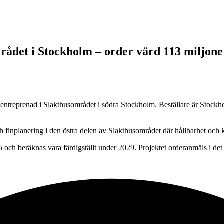
rådet i Stockholm – order värd 113 miljone
ntreprenad i Slakthusområdet i södra Stockholm. Beställare är Stockho
 finplanering i den östra delen av Slakthusområdet där hållbarhet och k
ch beräknas vara färdigställt under 2029. Projektet orderanmäls i det fj