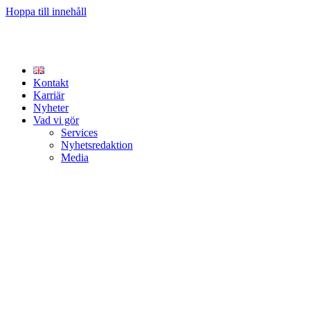
Hoppa till innehåll
Kontakt
Karriär
Nyheter
Vad vi gör
Services
Nyhetsredaktion
Media