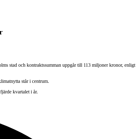
r
lms stad och kontraktssumman uppgår till 113 miljoner kronor, enligt
limatnytta står i centrum.
ärde kvartalet i år.