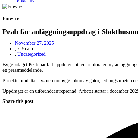
Contact us
Finwire
Peab får anläggningsuppdrag i Slakthusom
November 27, 2025
,
7:36 am
,
Uncategorized
Byggbolaget Peab har fått uppdraget att genomföra en ny anläggningse
ett pressmeddelande.
Projektet omfattar ny- och ombyggnation av gator, ledningsarbeten och
Uppdraget är en utförandeentreprenad. Arbetet startar i december 2025 o
Share this post