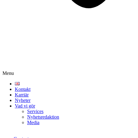
Menu
Kontakt
Karriär
Nyheter
Vad vi gör
Services
Nyhetsredaktion
Media