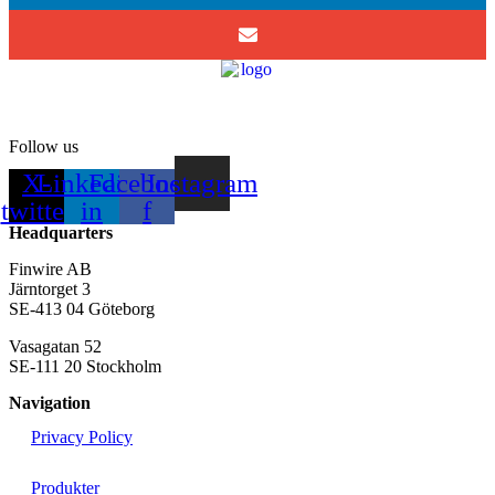
Follow us
X-
Linkedin-
Facebook-
Instagram
twitter
in
f
Headquarters
Finwire AB
Järntorget 3
SE-413 04 Göteborg
Vasagatan 52
SE-111 20 Stockholm
Navigation
Privacy Policy
Produkter