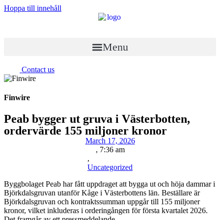
Hoppa till innehåll
Menu
Contact us
Finwire
Peab bygger ut gruva i Västerbotten,
ordervärde 155 miljoner kronor
March 17, 2026
,
7:36 am
,
Uncategorized
Byggbolaget Peab har fått uppdraget att bygga ut och höja dammar i
Björkdalsgruvan utanför Kåge i Västerbottens län. Beställare är
Björkdalsgruvan och kontraktssumman uppgår till 155 miljoner
kronor, vilket inkluderas i orderingången för första kvartalet 2026.
Det framgår av ett pressmeddelande.