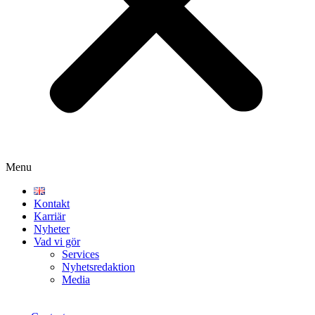
Menu
Kontakt
Karriär
Nyheter
Vad vi gör
Services
Nyhetsredaktion
Media