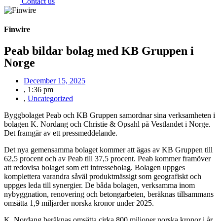
Contact us
Finwire
Peab bildar bolag med KB Gruppen i
Norge
December 15, 2025
,
1:36 pm
,
Uncategorized
Byggbolaget Peab och KB Gruppen samordnar sina verksamheten i
bolagen K. Nordang och Christie & Opsahl på Vestlandet i Norge.
Det framgår av ett pressmeddelande.
Det nya gemensamma bolaget kommer att ägas av KB Gruppen till
62,5 procent och av Peab till 37,5 procent. Peab kommer framöver
att redovisa bolaget som ett intressebolag. Bolagen uppges
komplettera varandra såväl produktmässigt som geografiskt och
uppges leda till synergier. De båda bolagen, verksamma inom
nybyggnation, renovering och betongarbeten, beräknas tillsammans
omsätta 1,9 miljarder norska kronor under 2025.
K. Nordang beräknas omsätta cirka 800 miljoner norska kronor i år.