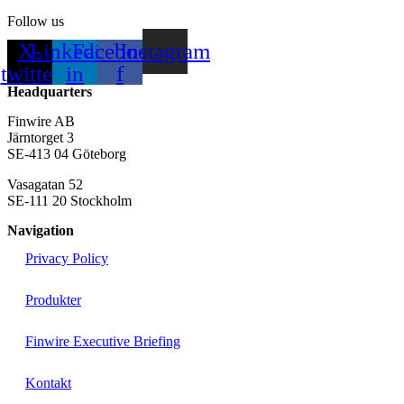
Follow us
X-
Linkedin-
Facebook-
Instagram
twitter
in
f
Headquarters
Finwire AB
Järntorget 3
SE-413 04 Göteborg
Vasagatan 52
SE-111 20 Stockholm
Navigation
Privacy Policy
Produkter
Finwire Executive Briefing
Kontakt