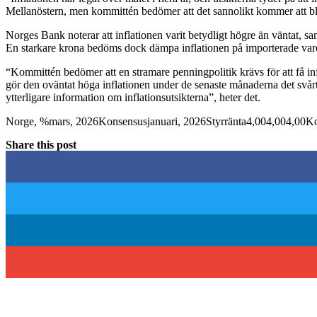
Mellanöstern, men kommittén bedömer att det sannolikt kommer att bl
Norges Bank noterar att inflationen varit betydligt högre än väntat,
En starkare krona bedöms dock dämpa inflationen på importerade var
“Kommittén bedömer att en stramare penningpolitik krävs för att få infl
gör den oväntat höga inflationen under de senaste månaderna det svårt 
ytterligare information om inflationsutsikterna”, heter det.
Norge, %mars, 2026Konsensusjanuari, 2026Styrränta4,004,004,00K
Share this post