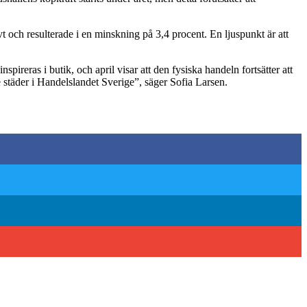
 och resulterade i en minskning på 3,4 procent. En ljuspunkt är att
ireras i butik, och april visar att den fysiska handeln fortsätter att
e städer i Handelslandet Sverige”, säger Sofia Larsen.