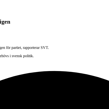
 igen
gen för partiet, rapporterar SVT.
behövs i svensk politik.