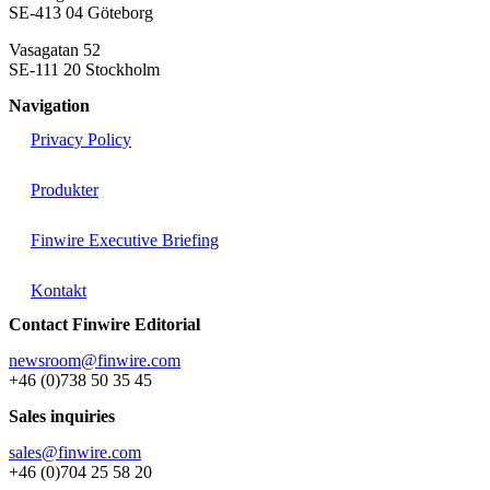
SE-413 04 Göteborg
Vasagatan 52
SE-111 20 Stockholm
Navigation
Privacy Policy
Produkter
Finwire Executive Briefing
Kontakt
Contact Finwire Editorial
newsroom@finwire.com
+46 (0)738 50 35 45
Sales inquiries
sales@finwire.com
+46 (0)704 25 58 20