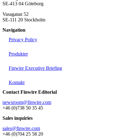
SE-413 04 Göteborg
Vasagatan 52
SE-111 20 Stockholm
Navigation
Privacy Policy
Produkter
Finwire Executive Briefing
Kontakt
Contact Finwire Editorial
newsroom@finwire.com
+46 (0)738 50 35 45
Sales inquiries
sales@finwire.com
+46 (0)704 25 58 20