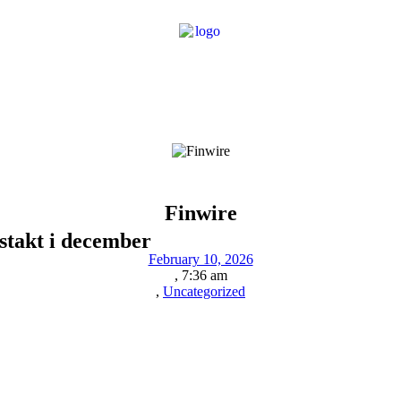
Finwire
rstakt i december
February 10, 2026
,
7:36 am
,
Uncategorized