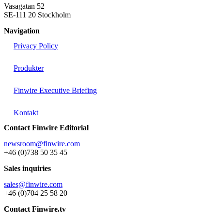
Vasagatan 52
SE-111 20 Stockholm
Navigation
Privacy Policy
Produkter
Finwire Executive Briefing
Kontakt
Contact Finwire Editorial
newsroom@finwire.com
+46 (0)738 50 35 45
Sales inquiries
sales@finwire.com
+46 (0)704 25 58 20
Contact Finwire.tv