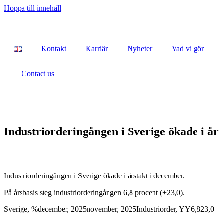
Hoppa till innehåll
Kontakt
Karriär
Nyheter
Vad vi gör
Contact us
Industriorderingången i Sverige ökade i å
Industriorderingången i Sverige ökade i årstakt i december.
På årsbasis steg industriorderingången 6,8 procent (+23,0).
Sverige, %december, 2025november, 2025Industriorder, YY6,823,0