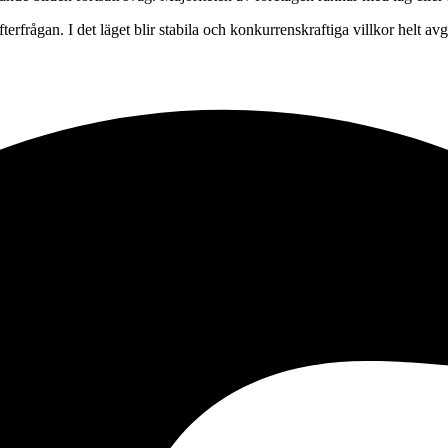
terfrågan. I det läget blir stabila och konkurrenskraftiga villkor helt a