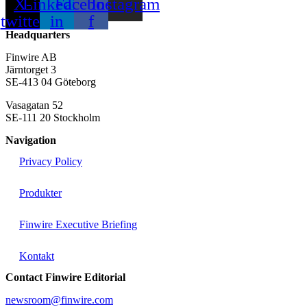
X-
Linkedin-
Facebook-
Instagram
twitter
in
f
Headquarters
Finwire AB
Järntorget 3
SE-413 04 Göteborg
Vasagatan 52
SE-111 20 Stockholm
Navigation
Privacy Policy
Produkter
Finwire Executive Briefing
Kontakt
Contact Finwire Editorial
newsroom@finwire.com