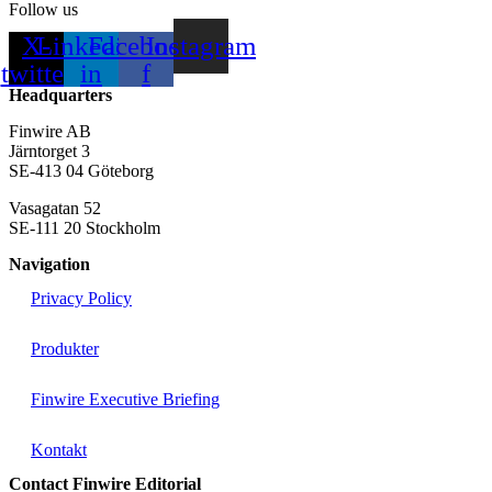
Follow us
X-
Linkedin-
Facebook-
Instagram
twitter
in
f
Headquarters
Finwire AB
Järntorget 3
SE-413 04 Göteborg
Vasagatan 52
SE-111 20 Stockholm
Navigation
Privacy Policy
Produkter
Finwire Executive Briefing
Kontakt
Contact Finwire Editorial