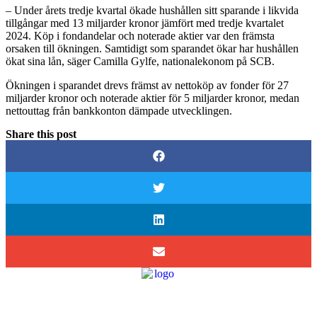
– Under årets tredje kvartal ökade hushållen sitt sparande i likvida
tillgångar med 13 miljarder kronor jämfört med tredje kvartalet
2024. Köp i fondandelar och noterade aktier var den främsta
orsaken till ökningen. Samtidigt som sparandet ökar har hushållen
ökat sina lån, säger Camilla Gylfe, nationalekonom på SCB.
Ökningen i sparandet drevs främst av nettoköp av fonder för 27
miljarder kronor och noterade aktier för 5 miljarder kronor, medan
nettouttag från bankkonton dämpade utvecklingen.
Share this post