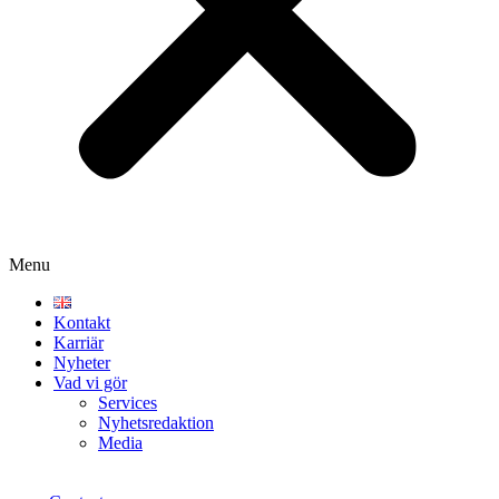
Menu
Kontakt
Karriär
Nyheter
Vad vi gör
Services
Nyhetsredaktion
Media