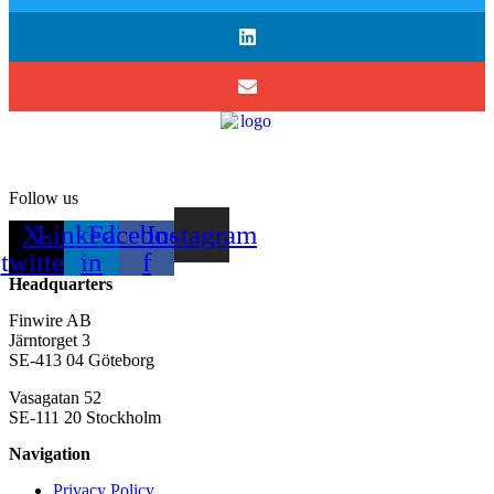
Follow us
X-
Linkedin-
Facebook-
Instagram
twitter
in
f
Headquarters
Finwire AB
Järntorget 3
SE-413 04 Göteborg
Vasagatan 52
SE-111 20 Stockholm
Navigation
Privacy Policy