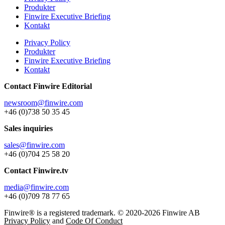
Produkter
Finwire Executive Briefing
Kontakt
Privacy Policy
Produkter
Finwire Executive Briefing
Kontakt
Contact Finwire Editorial
newsroom@finwire.com
+46 (0)738 50 35 45
Sales inquiries
sales@finwire.com
+46 (0)704 25 58 20
Contact Finwire.tv
media@finwire.com
+46 (0)709 78 77 65
Finwire® is a registered trademark. © 2020-2026 Finwire AB
Privacy Policy
and
Code Of Conduct