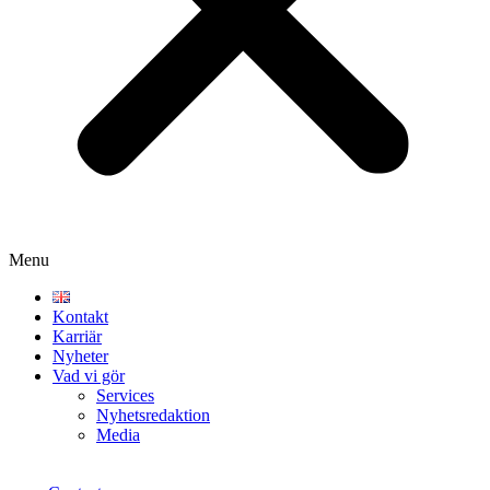
Menu
Kontakt
Karriär
Nyheter
Vad vi gör
Services
Nyhetsredaktion
Media