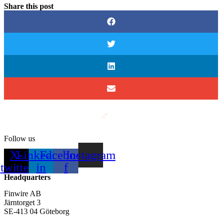
Share this post
Follow us
X-
Linkedin-
Facebook-
Instagram
twitter
in
f
Headquarters
Finwire AB
Järntorget 3
SE-413 04 Göteborg