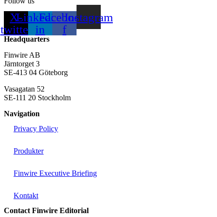
Follow us
X-
Linkedin-
Facebook-
Instagram
twitter
in
f
Headquarters
Finwire AB
Järntorget 3
SE-413 04 Göteborg
Vasagatan 52
SE-111 20 Stockholm
Navigation
Privacy Policy
Produkter
Finwire Executive Briefing
Kontakt
Contact Finwire Editorial